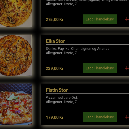
Allergener: Hvete, 7
Legg i handlekurv
275,00 Kr
Eika Stor
Skinke. Paprika. Champignon og Ananas
Allergener: Hvete, 7
Legg i handlekurv
239,00 Kr
Flatin Stor
Pizza med bare Ost.
Allergener: Hvete, 7
Legg i handlekurv
179,00 Kr