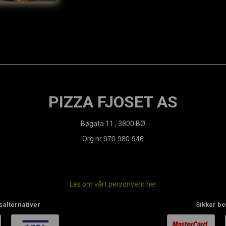
PIZZA FJOSET AS
Bøgata 11 , 3800 BØ
Org nr
970 980 946
Les om vårt personvern her
salternativer
Sikker be