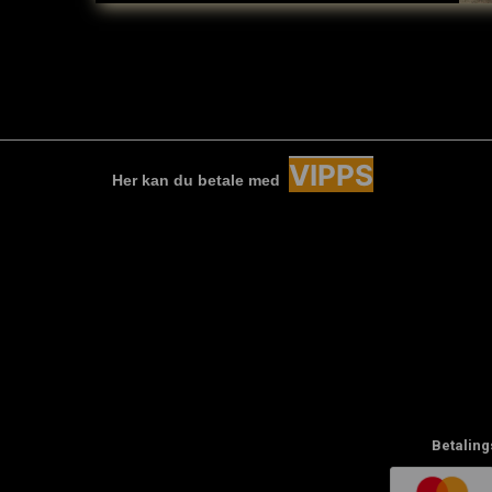
VIPPS
Her kan du betale med
Betaling