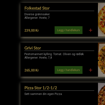
Folkestad Stor
Diverse grønnsaker.
Allergener: Hvete, 7
Legg i handlekurv
239,00 Kr
Grivi Stor
Pestomarinert kylling. Tomat. Oliven og rødløk
Allergener: Hvete, 7,8
Legg i handlekurv
265,00 Kr
Pizza Stor 1/2-1/2
Sett sammen din egen Pizza.